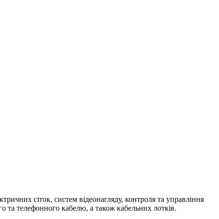
тричних сіток, систем відеонагляду, контроля та управління
о та телефонного кабелю, а також кабельних лотків.